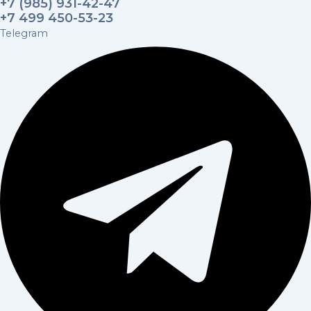
+7 (985) 931-42-47
+7 499 450-53-23
Telegram