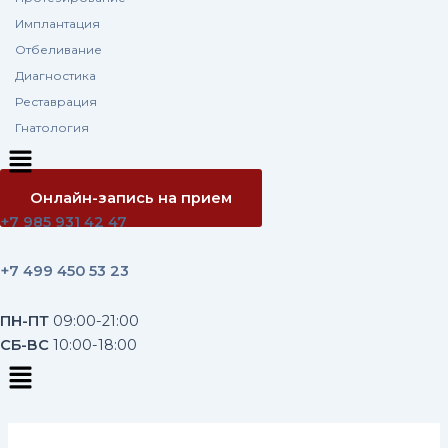
Имплантация
Отбеливание
Диагностика
Реставрация
Гнатология
Меню
Онлайн-запись на прием
+7 985 931 42 47
+7 499 450 53 23
ПН-ПТ
09:00-21:00
CБ-ВС
10:00-18:00
Меню