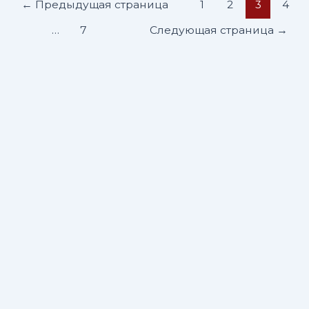
←
Предыдущая страница
1
2
3
4
…
7
Следующая страница
→