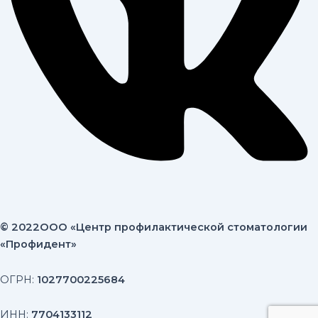
© 2022
OOO «Центр профилактической стоматологии
«Профидент»
ОГРН:
1027700225684
ИНН:
7704133112