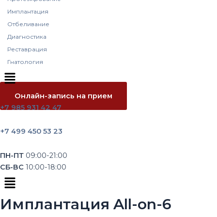
Имплантация
Отбеливание
Диагностика
Реставрация
Гнатология
Меню
Онлайн-запись на прием
+7 985 931 42 47
+7 499 450 53 23
ПН-ПТ
09:00-21:00
CБ-ВС
10:00-18:00
Меню
Имплантация All-on-6