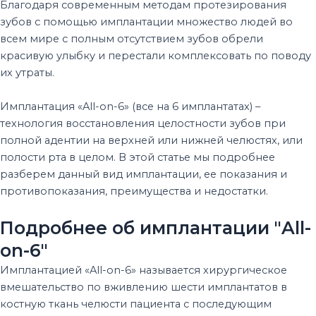
Благодаря современным методам протезирования
зубов с помощью имплантации множество людей во
всем мире с полным отсутствием зубов обрели
красивую улыбку и перестали комплексовать по поводу
их утраты.
Имплантация «All-on-6» (все на 6 имплантатах) –
технология восстановления целостности зубов при
полной адентии на верхней или нижней челюстях, или
полости рта в целом. В этой статье мы подробнее
разберем данный вид имплантации, ее показания и
противопоказания, преимущества и недостатки.
Подробнее об имплантации "All-
on-6"
Имплантацией «All-on-6» называется хирургическое
вмешательство по вживлению шести имплантатов в
костную ткань челюсти пациента с последующим