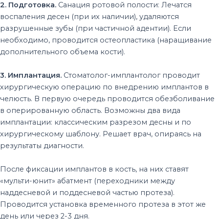
2. Подготовка.
Санация ротовой полости: Лечатся
воспаления десен (при их наличии), удаляются
разрушенные зубы (при частичной адентии). Если
необходимо, проводится остеопластика (наращивание
дополнительного объема кости).
3. Имплантация.
Стоматолог-имплантолог проводит
хирургическую операцию по внедрению имплантов в
челюсть. В первую очередь проводится обезболивание
в оперированную область. Возможны два вида
имплантации: классическим разрезом десны и по
хирургическому шаблону. Решает врач, опираясь на
результаты диагности.
После фиксации имплантов в кость, на них ставят
«мульти-юнит» абатмент (переходники между
наддесневой и поддесневой частью протеза).
Проводится установка временного протеза в этот же
день или через 2-3 дня.