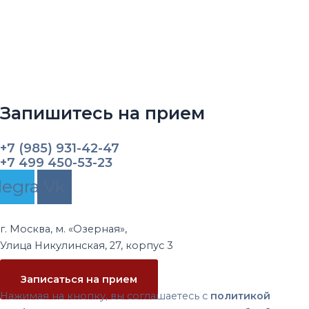
Запишитесь на прием
+7 (985) 931-42-47
+7 499 450-53-23
legram
Vk
г. Москва, м. «Озерная»,
Улица Никулинская, 27, корпус 3
Записаться на прием
Нажимая на кнопку, вы соглашаетесь с
политикой