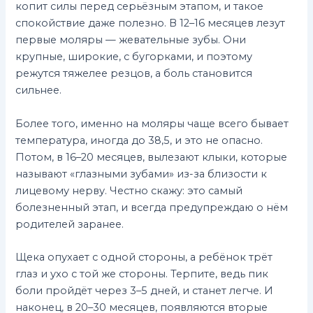
копит силы перед серьёзным этапом, и такое
спокойствие даже полезно. В 12–16 месяцев лезут
первые моляры — жевательные зубы. Они
крупные, широкие, с бугорками, и поэтому
режутся тяжелее резцов, а боль становится
сильнее.
Более того, именно на моляры чаще всего бывает
температура, иногда до 38,5, и это не опасно.
Потом, в 16–20 месяцев, вылезают клыки, которые
называют «глазными зубами» из-за близости к
лицевому нерву. Честно скажу: это самый
болезненный этап, и всегда предупреждаю о нём
родителей заранее.
Щека опухает с одной стороны, а ребёнок трёт
глаз и ухо с той же стороны. Терпите, ведь пик
боли пройдёт через 3–5 дней, и станет легче. И
наконец, в 20–30 месяцев, появляются вторые