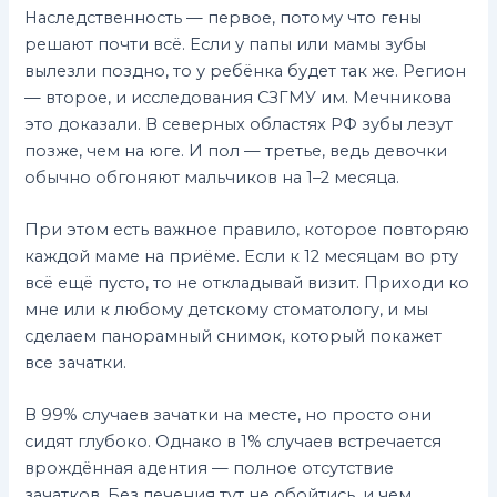
Наследственность — первое, потому что гены
решают почти всё. Если у папы или мамы зубы
вылезли поздно, то у ребёнка будет так же. Регион
— второе, и исследования СЗГМУ им. Мечникова
это доказали. В северных областях РФ зубы лезут
позже, чем на юге. И пол — третье, ведь девочки
обычно обгоняют мальчиков на 1–2 месяца.
При этом есть важное правило, которое повторяю
каждой маме на приёме. Если к 12 месяцам во рту
всё ещё пусто, то не откладывай визит. Приходи ко
мне или к любому детскому стоматологу, и мы
сделаем панорамный снимок, который покажет
все зачатки.
В 99% случаев зачатки на месте, но просто они
сидят глубоко. Однако в 1% случаев встречается
врождённая адентия — полное отсутствие
зачатков. Без лечения тут не обойтись, и чем