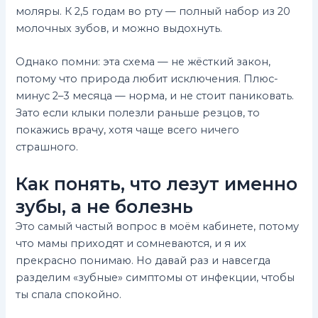
моляры. К 2,5 годам во рту — полный набор из 20
молочных зубов, и можно выдохнуть.
Однако помни: эта схема — не жёсткий закон,
потому что природа любит исключения. Плюс-
минус 2–3 месяца — норма, и не стоит паниковать.
Зато если клыки полезли раньше резцов, то
покажись врачу, хотя чаще всего ничего
страшного.
Как понять, что лезут именно
зубы, а не болезнь
Это самый частый вопрос в моём кабинете, потому
что мамы приходят и сомневаются, и я их
прекрасно понимаю. Но давай раз и навсегда
разделим «зубные» симптомы от инфекции, чтобы
ты спала спокойно.