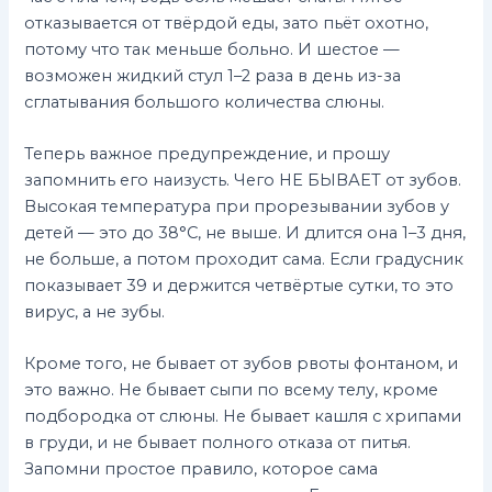
отказывается от твёрдой еды, зато пьёт охотно,
потому что так меньше больно. И шестое —
возможен жидкий стул 1–2 раза в день из-за
сглатывания большого количества слюны.
Теперь важное предупреждение, и прошу
запомнить его наизусть. Чего НЕ БЫВАЕТ от зубов.
Высокая температура при прорезывании зубов у
детей — это до 38°C, не выше. И длится она 1–3 дня,
не больше, а потом проходит сама. Если градусник
показывает 39 и держится четвёртые сутки, то это
вирус, а не зубы.
Кроме того, не бывает от зубов рвоты фонтаном, и
это важно. Не бывает сыпи по всему телу, кроме
подбородка от слюны. Не бывает кашля с хрипами
в груди, и не бывает полного отказа от питья.
Запомни простое правило, которое сама