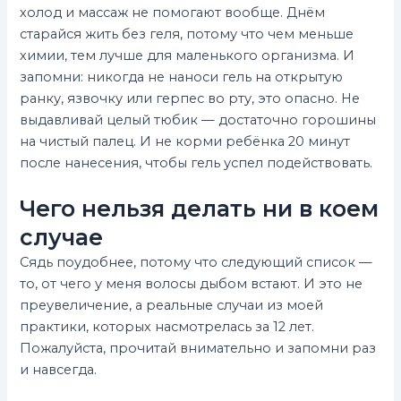
холод и массаж не помогают вообще. Днём
старайся жить без геля, потому что чем меньше
химии, тем лучше для маленького организма. И
запомни: никогда не наноси гель на открытую
ранку, язвочку или герпес во рту, это опасно. Не
выдавливай целый тюбик — достаточно горошины
на чистый палец. И не корми ребёнка 20 минут
после нанесения, чтобы гель успел подействовать.
Чего нельзя делать ни в коем
случае
Сядь поудобнее, потому что следующий список —
то, от чего у меня волосы дыбом встают. И это не
преувеличение, а реальные случаи из моей
практики, которых насмотрелась за 12 лет.
Пожалуйста, прочитай внимательно и запомни раз
и навсегда.