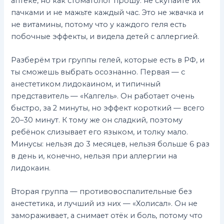
аптеке, но как стоматолог прошу: не скупайте их
пачками и не мажьте каждый час. Это не жвачка и
не витамины, потому что у каждого геля есть
побочные эффекты, и видела детей с аллергией.
Разберём три группы гелей, которые есть в РФ, и
ты сможешь выбрать осознанно. Первая — с
анестетиком лидокаином, и типичный
представитель — «Калгель». Он работает очень
быстро, за 2 минуты, но эффект короткий — всего
20–30 минут. К тому же он сладкий, поэтому
ребёнок слизывает его языком, и толку мало.
Минусы: нельзя до 3 месяцев, нельзя больше 6 раз
в день и, конечно, нельзя при аллергии на
лидокаин.
Вторая группа — противовоспалительные без
анестетика, и лучший из них — «Холисал». Он не
замораживает, а снимает отёк и боль, потому что