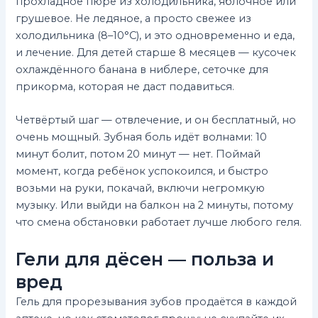
прохладное пюре из холодильника, яблочное или
грушевое. Не ледяное, а просто свежее из
холодильника (8–10°C), и это одновременно и еда,
и лечение. Для детей старше 8 месяцев — кусочек
охлаждённого банана в ниблере, сеточке для
прикорма, которая не даст подавиться.
Четвёртый шаг — отвлечение, и он бесплатный, но
очень мощный. Зубная боль идёт волнами: 10
минут болит, потом 20 минут — нет. Поймай
момент, когда ребёнок успокоился, и быстро
возьми на руки, покачай, включи негромкую
музыку. Или выйди на балкон на 2 минуты, потому
что смена обстановки работает лучше любого геля.
Гели для дёсен — польза и
вред
Гель для прорезывания зубов продаётся в каждой