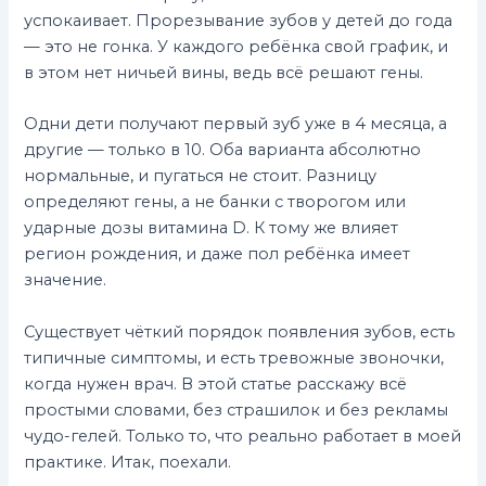
успокаивает. Прорезывание зубов у детей до года
— это не гонка. У каждого ребёнка свой график, и
в этом нет ничьей вины, ведь всё решают гены.
Одни дети получают первый зуб уже в 4 месяца, а
другие — только в 10. Оба варианта абсолютно
нормальные, и пугаться не стоит. Разницу
определяют гены, а не банки с творогом или
ударные дозы витамина D. К тому же влияет
регион рождения, и даже пол ребёнка имеет
значение.
Существует чёткий порядок появления зубов, есть
типичные симптомы, и есть тревожные звоночки,
когда нужен врач. В этой статье расскажу всё
простыми словами, без страшилок и без рекламы
чудо-гелей. Только то, что реально работает в моей
практике. Итак, поехали.