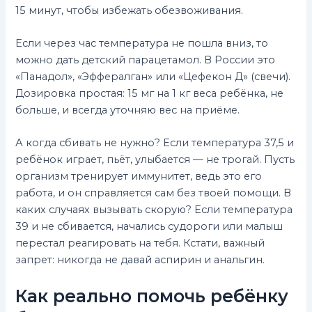
15 минут, чтобы избежать обезвоживания.
Если через час температура не пошла вниз, то
можно дать детский парацетамол. В России это
«Панадол», «Эффералган» или «Цефекон Д» (свечи).
Дозировка простая: 15 мг на 1 кг веса ребёнка, не
больше, и всегда уточняю вес на приёме.
А когда сбивать не нужно? Если температура 37,5 и
ребёнок играет, пьёт, улыбается — не трогай. Пусть
организм тренирует иммунитет, ведь это его
работа, и он справляется сам без твоей помощи. В
каких случаях вызывать скорую? Если температура
39 и не сбивается, начались судороги или малыш
перестал реагировать на тебя. Кстати, важный
запрет: никогда не давай аспирин и анальгин.
Как реально помочь ребёнку