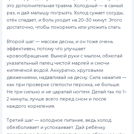
это дополнительная травма. Холодный — в самый
раз, и дай малышу погрызть. Холод сужает сосуды,
отёк спадает, и боль уходит на 20–30 минут. Этого
достаточно, чтобы покормить или уложить спать.
Второй шаг — массаж десны, и он тоже очень
эффективен, потому что улучшает
кровообращение. Вымой руки с мылом, обмотай
указательный палец чистой марлей и смочи
кипячёной водой. Аккуратно, круговыми
движениями, надавливай на десну. Сила нажатия —
как при проверке спелости персика, не больше.
Не три сильно и не царапай ногтем. Делай так по 1–
2 минуты, лучше всего перед сном и после
каждого кормления.
Третий шаг — холодное питание, ведь холод
обезболивает и успокаивает. Дай ребёнку