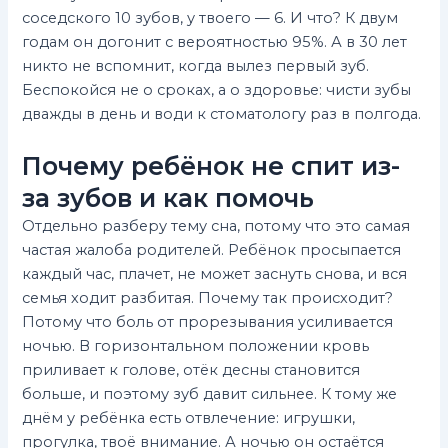
соседского 10 зубов, у твоего — 6. И что? К двум
годам он догонит с вероятностью 95%. А в 30 лет
никто не вспомнит, когда вылез первый зуб.
Беспокойся не о сроках, а о здоровье: чисти зубы
дважды в день и води к стоматологу раз в полгода.
Почему ребёнок не спит из-
за зубов и как помочь
Отдельно разберу тему сна, потому что это самая
частая жалоба родителей. Ребёнок просыпается
каждый час, плачет, не может заснуть снова, и вся
семья ходит разбитая. Почему так происходит?
Потому что боль от прорезывания усиливается
ночью. В горизонтальном положении кровь
приливает к голове, отёк десны становится
больше, и поэтому зуб давит сильнее. К тому же
днём у ребёнка есть отвлечение: игрушки,
прогулка, твоё внимание. А ночью он остаётся