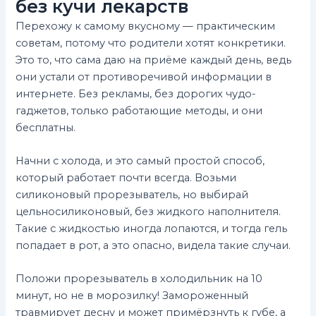
без кучи лекарств
Перехожу к самому вкусному — практическим
советам, потому что родители хотят конкретики.
Это то, что сама даю на приёме каждый день, ведь
они устали от противоречивой информации в
интернете. Без рекламы, без дорогих чудо-
гаджетов, только работающие методы, и они
бесплатны.
Начни с холода, и это самый простой способ,
который работает почти всегда. Возьми
силиконовый прорезыватель, но выбирай
цельносиликоновый, без жидкого наполнителя.
Такие с жидкостью иногда лопаются, и тогда гель
попадает в рот, а это опасно, видела такие случаи.
Положи прорезыватель в холодильник на 10
минут, но не в морозилку! Замороженный
травмирует десну и может примёрзнуть к губе, а