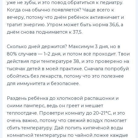
уже не зубы, и это повод обратиться к педиатру.
Когда она обычно появляется? Чаще всего к
вечеру, потому что днём ребёнок активничает и
тратит энергию. Утром может быть норма 36,6, а
днём снова поднимается к 37,5.
Сколько дней держится? Максимум 3 дня, но в
80% случаев — 1–2 дня, и потом всё проходит. Твои
действия при температуре 38, и это проверено на
тысячах детей в моей практике. Сначала попробуй
обойтись без лекарств, потому что это полезнее
для иммунитета и безопаснее.
Раздень ребёнка до хлопковой распашонки и
сними памперс, ведь он греет и мешает
теплоотдаче. Проветри комнату до 20–21°C, и это
очень важно, потому что свежий воздух помогает
сбить температуру. Дай попить кипячёной воды
комнатной температуры по чайной ложке каждые