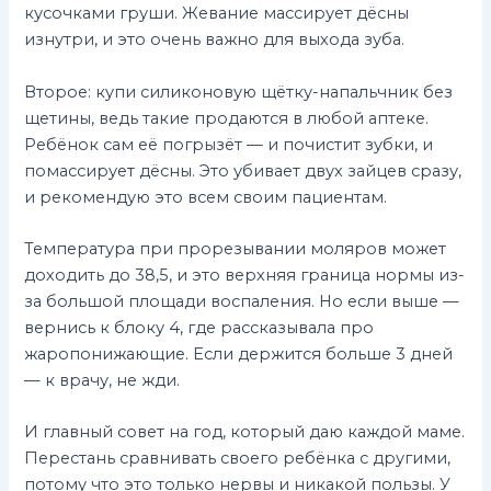
кусочками груши. Жевание массирует дёсны
изнутри, и это очень важно для выхода зуба.
Второе: купи силиконовую щётку-напальчник без
щетины, ведь такие продаются в любой аптеке.
Ребёнок сам её погрызёт — и почистит зубки, и
помассирует дёсны. Это убивает двух зайцев сразу,
и рекомендую это всем своим пациентам.
Температура при прорезывании моляров может
доходить до 38,5, и это верхняя граница нормы из-
за большой площади воспаления. Но если выше —
вернись к блоку 4, где рассказывала про
жаропонижающие. Если держится больше 3 дней
— к врачу, не жди.
И главный совет на год, который даю каждой маме.
Перестань сравнивать своего ребёнка с другими,
потому что это только нервы и никакой пользы. У