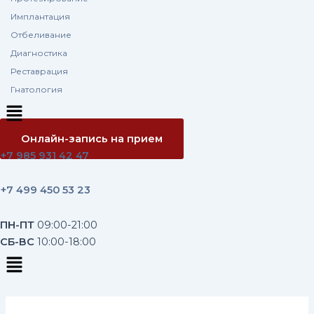
Имплантация
Отбеливание
Диагностика
Реставрация
Гнатология
Меню
Онлайн-запись на прием
+7 985 931 42 47
+7 499 450 53 23
ПН-ПТ
09:00-21:00
CБ-ВС
10:00-18:00
Меню