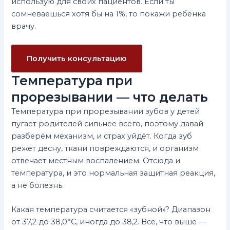
использую для своих пациентов. Если ты
сомневаешься хотя бы на 1%, то покажи ребёнка
врачу.
Получить консультацию
Температура при
прорезывании — что делать
Температура при прорезывании зубов у детей
пугает родителей сильнее всего, поэтому давай
разберём механизм, и страх уйдёт. Когда зуб
режет десну, ткани повреждаются, и организм
отвечает местным воспалением. Отсюда и
температура, и это нормальная защитная реакция,
а не болезнь.
Какая температура считается «зубной»? Диапазон
от 37,2 до 38,0°C, иногда до 38,2. Всё, что выше —