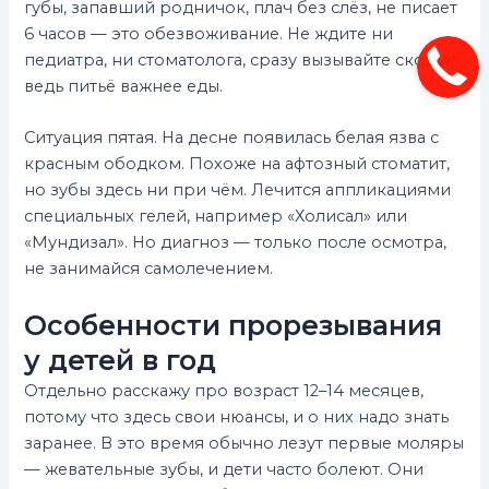
губы, запавший родничок, плач без слёз, не писает
6 часов — это обезвоживание. Не ждите ни
педиатра, ни стоматолога, сразу вызывайте скорую,
ведь питьё важнее еды.
Ситуация пятая. На десне появилась белая язва с
красным ободком. Похоже на афтозный стоматит,
но зубы здесь ни при чём. Лечится аппликациями
специальных гелей, например «Холисал» или
«Мундизал». Но диагноз — только после осмотра,
не занимайся самолечением.
Особенности прорезывания
у детей в год
Отдельно расскажу про возраст 12–14 месяцев,
потому что здесь свои нюансы, и о них надо знать
заранее. В это время обычно лезут первые моляры
— жевательные зубы, и дети часто болеют. Они