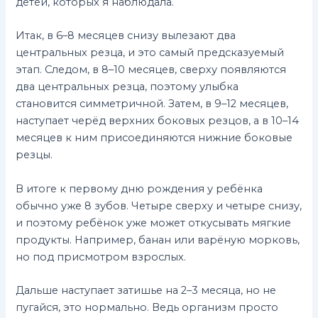
детей, которых я наблюдала.
Итак, в 6–8 месяцев снизу вылезают два
центральных резца, и это самый предсказуемый
этап. Следом, в 8–10 месяцев, сверху появляются
два центральных резца, поэтому улыбка
становится симметричной. Затем, в 9–12 месяцев,
наступает черёд верхних боковых резцов, а в 10–14
месяцев к ним присоединяются нижние боковые
резцы.
В итоге к первому дню рождения у ребёнка
обычно уже 8 зубов. Четыре сверху и четыре снизу,
и поэтому ребёнок уже может откусывать мягкие
продукты. Например, банан или варёную морковь,
но под присмотром взрослых.
Дальше наступает затишье на 2–3 месяца, но не
пугайся, это нормально. Ведь организм просто