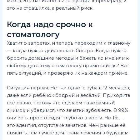
мозга. Это написано в инструкции к препарату, и
это не страшилка, а реальный риск.
Когда надо срочно к
стоматологу
Хватит о запретах, и теперь переходим к главному
— когда нужно действовать быстро. Когда нужно
бросить домашние методы и бежать ко мне или к
любому детскому стоматологу прямо сейчас? Вот
пять ситуаций, и проверяю их на каждом приёме.
Ситуация первая. Нет ни одного зуба в 12 месяцев,
даже если ребёнок бодрый и весёлый. Приходите
всё равно, потому что сделаем панорамный
снимок и убедимся, что зачатки зубов есть. В 99%
они есть, просто сидят глубоко в кости. Но 1% —
это адентия, отсутствие зачатков. Чем раньше её
выявить, тем лучше для плана лечения в будущем.