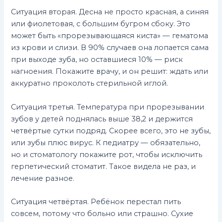
Ситуация вторая. Десна не просто красная, а синяя
или фиолетовая, с большим бугром сбоку. Это
может быть «прорезывающаяся киста» — гематома
из крови и слизи. В 90% случаев она лопается сама
при выходе зуба, но оставшиеся 10% — риск
нагноения. Покажите врачу, и он решит: ждать или
аккуратно проколоть стерильной иглой.
Ситуация третья. Температура при прорезывании
зубов у детей поднялась выше 38,2 и держится
четвёртые сутки подряд. Скорее всего, это не зубы,
или зубы плюс вирус. К педиатру — обязательно,
но и стоматологу покажите рот, чтобы исключить
герпетический стоматит. Такое видела не раз, и
лечение разное.
Ситуация четвёртая. Ребёнок перестал пить
совсем, потому что больно или страшно. Сухие