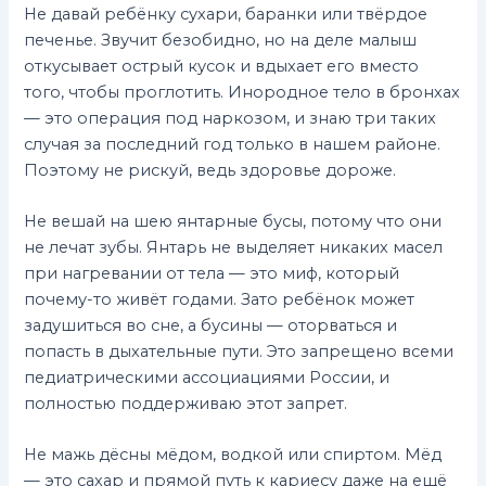
Не давай ребёнку сухари, баранки или твёрдое
печенье. Звучит безобидно, но на деле малыш
откусывает острый кусок и вдыхает его вместо
того, чтобы проглотить. Инородное тело в бронхах
— это операция под наркозом, и знаю три таких
случая за последний год только в нашем районе.
Поэтому не рискуй, ведь здоровье дороже.
Не вешай на шею янтарные бусы, потому что они
не лечат зубы. Янтарь не выделяет никаких масел
при нагревании от тела — это миф, который
почему-то живёт годами. Зато ребёнок может
задушиться во сне, а бусины — оторваться и
попасть в дыхательные пути. Это запрещено всеми
педиатрическими ассоциациями России, и
полностью поддерживаю этот запрет.
Не мажь дёсны мёдом, водкой или спиртом. Мёд
— это сахар и прямой путь к кариесу даже на ещё